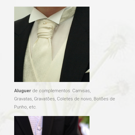
A
luguer
de complementos: Camisas,
Gravatas, Gravatões, Coletes de noivo, Botões de
Punho, etc.