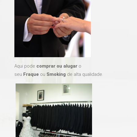
Aqui pode
comprar ou alugar
o
seu
Fraque
ou
Smoking
de alta qualidade.